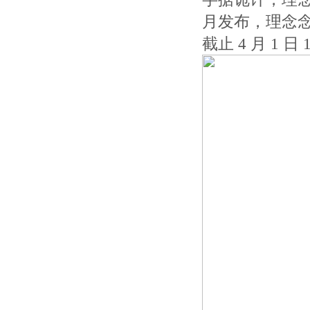
月发布，理念念
截止 4 月 1