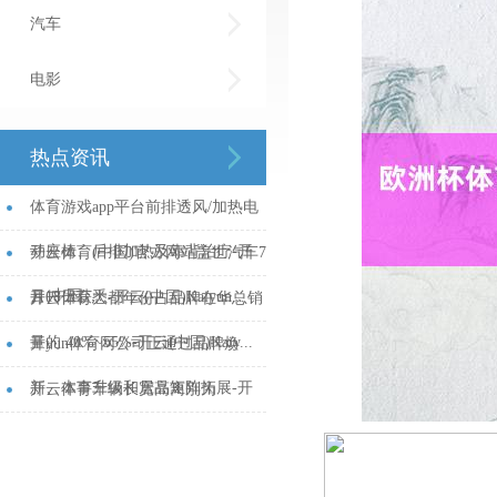
汽车
电影
热点资讯
体育游戏app平台前排透风/加热电
动座椅、后排加热及靠背治疗-开
开云体育(中国)官方网站盖世汽车7
云(中国...
月18日获悉-开云(中国)Kaiyun...
开云体育大都年份占品牌在华总销
量的 40%~55%-开云(中国)Kaiy...
开yun体育网公司正通过品牌焕
新、本事升级和居品矩阵拓展-开
开云体育车辆长宽高离别为
云(中国)K...
4590/1900/1685mm-开云(中国)K...