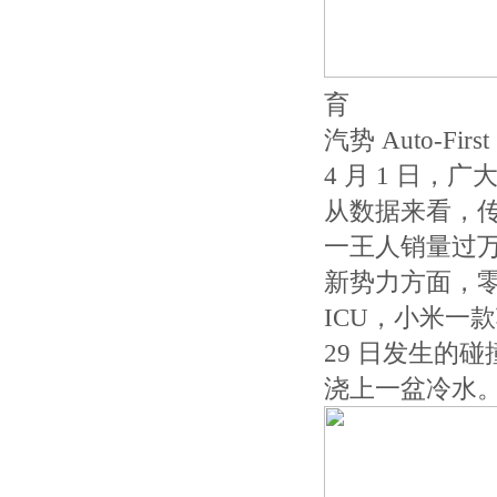
育
汽势 Auto-Fir
4 月 1 日
从数据来看，
一王人销量过万
新势力方面，
ICU，小米一
29 日发生的
浇上一盆冷水