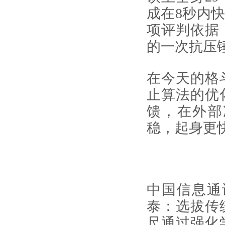
成在8秒内
项评判依据
的一次抗压
在今天的格
止算法的优
馈，在外部
稳，起身更
中国信息通
泰：选拔传
尺通过强化