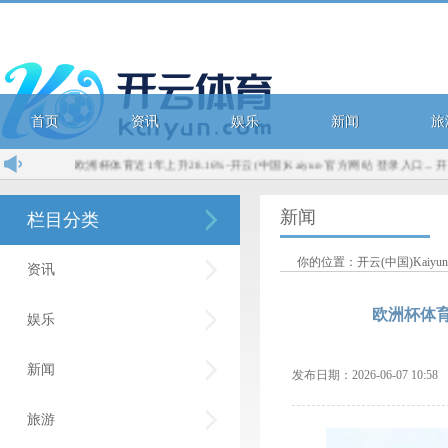
首页
资讯
娱乐
新闻
旅
欧洲杯体育近1年上升28.16%-开云(中国)Kaiyun·官方网站 登录入口...
开云(中
新闻
栏目分类
你的位置：
开云(中国)Kaiy
资讯
欧洲杯体育
娱乐
新闻
发布日期：2026-06-07 10:
旅游