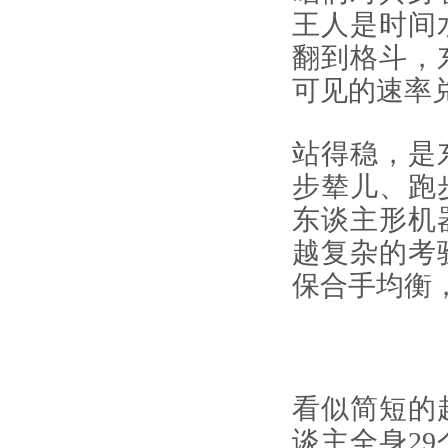
王人是时间
翻到格斗，
可见的速率
站得稳，是
步辇儿、跑
东谈主形机
越复杂的考
保合手均衡
看似简短的
谈主全身2