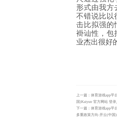
形式由我方
不错说比以
击比拟强的
褂讪性，包
业杰出很好
上一篇：
体育游戏app平台
国)Kaiyun·官方网站 登
下一篇：
体育游戏app
多重政策方向-开云(中国)K