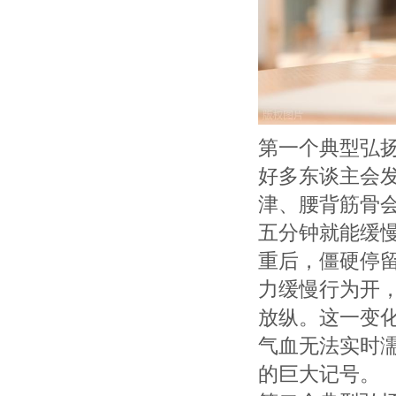
第一个典型弘
好多东谈主会
津、腰背筋骨
五分钟就能缓
重后，僵硬停
力缓慢行为开
放纵。这一变
气血无法实时
的巨大记号。