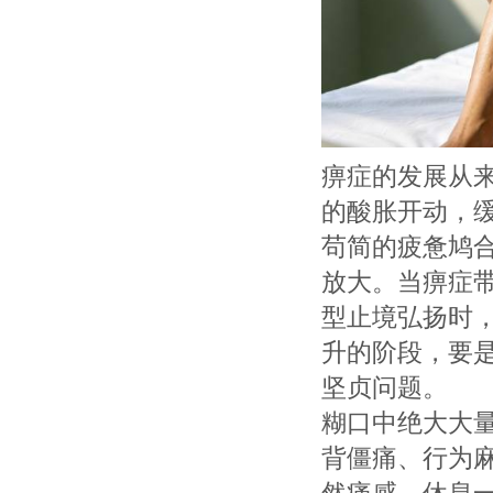
痹症的发展从
的酸胀开动，
苟简的疲惫鸠
放大。当痹症
型止境弘扬时
升的阶段，要
坚贞问题。
糊口中绝大大
背僵痛、行为
然痛感，休息