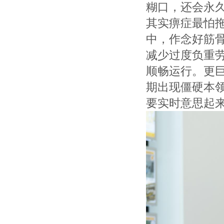
糊口，还会永
其实痹症最怕
中，作念好筋
减少过度负重
顺畅运行。更
期出现僵硬本
要实时意思起