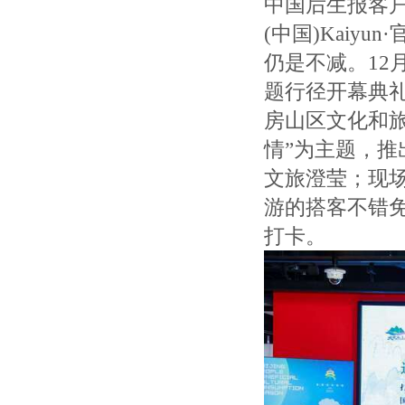
中国后生报客户
(中国)Kaiy
仍是不减。12
题行径开幕典
房山区文化和旅
情”为主题，推
文旅澄莹；现场
游的搭客不错免
打卡。